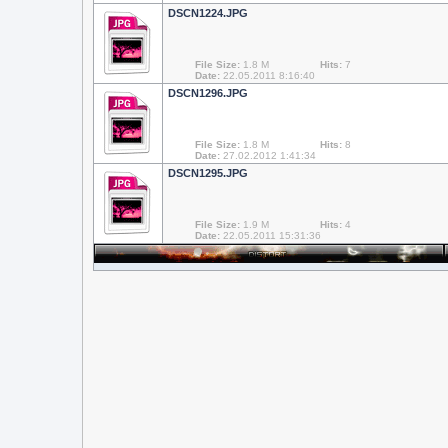
DSCN1224.JPG
File Size:
1.8 M
Hits:
7
Date:
22.05.2011 8:16:40
DSCN1296.JPG
File Size:
1.8 M
Hits:
8
Date:
27.02.2012 1:41:34
DSCN1295.JPG
File Size:
1.9 M
Hits:
4
Date:
22.05.2011 15:31:36