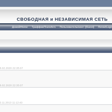
СВОБОДНАЯ и НЕЗАВИСИМАЯ СЕТЬ
Домой/Home
Траффик/Transfers
Пользователь/user: [Guest]
Логин/Logi
6.02.2020 22:35:07
6.02.2020 22:35:07
0.11.2013 11:12:43